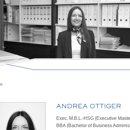
am
ANDREA OTTIGER
Exec. M.B.L.-HSG (Executive Maste
BBA (Bachelor of Business Administ