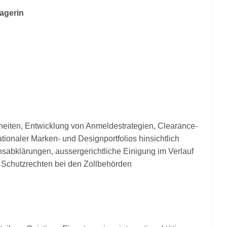
agerin
eiten, Entwicklung von Anmeldestrategien, Clearance-
onaler Marken- und Designportfolios hinsichtlich
sabklärungen, aussergerichtliche Einigung im Verlauf
P Schutzrechten bei den Zollbehörden