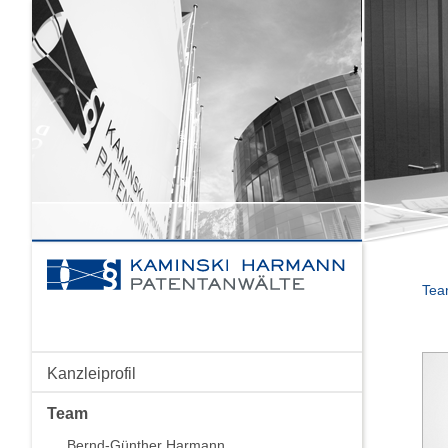
Te
Kanzleiprofil
Team
Bernd-Günther Harmann