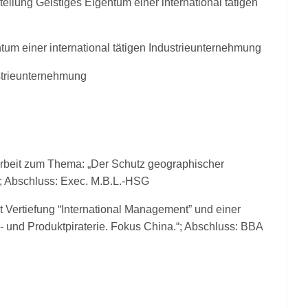
teilung Geistiges Eigentum einer international tätigen
tum einer international tätigen Industrieunternehmung
ustrieunternehmung
marbeit zum Thema: „Der Schutz geographischer
 Abschluss: Exec. M.B.L.-HSG
t Vertiefung “International Management” und einer
und Produktpiraterie. Fokus China.“; Abschluss: BBA