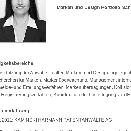
Marken und Design Portfolio Man
igkeitsbereiche
erstützung der Anwälte in allen Marken- und Designangelegenh
herchen für Marken, Markenüberwachung, Management internati
elde- und Erteilungsverfahren, Markenübertragungen, Kollision
 Registrierungsverfahren, Koordination der Hinterlegung von I
ufserfahrung
it 2011: KAMINSKI HARMANN PATENTANWÄLTE AG