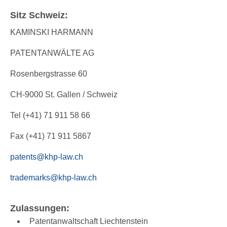
Sitz Schweiz:
KAMINSKI HARMANN
PATENTANWÄLTE AG
Rosenbergstrasse 60
CH-9000 St. Gallen / Schweiz
Tel (+41) 71 911 58 66
Fax (+41) 71 911 5867
patents@khp-law.ch
trademarks@khp-law.ch
Zulassungen:
Patentanwaltschaft Liechtenstein