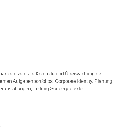
banken, zentrale Kontrolle und Überwachung der
rnen Aufgabenportfolios, Corporate Identity, Planung
eranstaltungen, Leitung Sonderprojekte
i