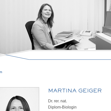
am
MARTINA GEIGER
Dr. rer. nat.
Diplom-Biologin