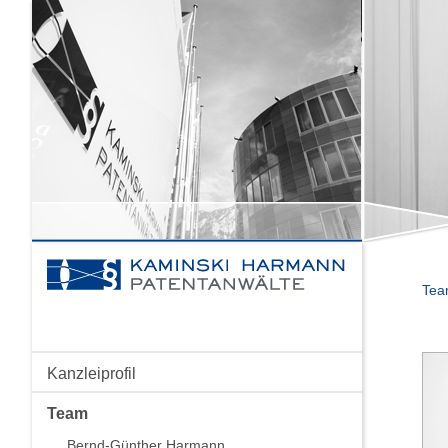
Te
Kanzleiprofil
Team
Bernd-Günther Harmann