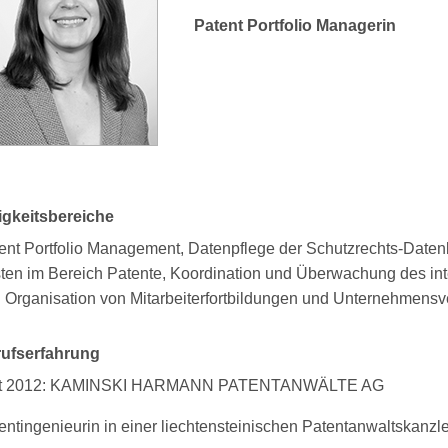
Patent Portfolio Managerin
igkeitsbereiche
ent Portfolio Management, Datenpflege der Schutzrechts-Daten
sten im Bereich Patente, Koordination und Überwachung des inte
 Organisation von Mitarbeiterfortbildungen und Unternehmensv
ufserfahrung
it 2012: KAMINSKI HARMANN PATENTANWÄLTE AG
entingenieurin in einer liechtensteinischen Patentanwaltskanzle